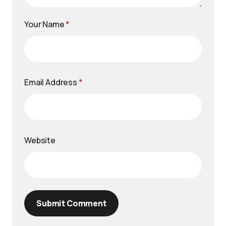
Your Name
*
Email Address
*
Website
Submit Comment