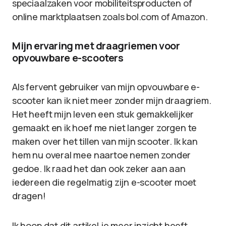
speciaalzaken voor mobiliteitsproducten of
online marktplaatsen zoals bol.com of Amazon.
Mijn ervaring met draagriemen voor
opvouwbare e-scooters
Als fervent gebruiker van mijn opvouwbare e-
scooter kan ik niet meer zonder mijn draagriem.
Het heeft mijn leven een stuk gemakkelijker
gemaakt en ik hoef me niet langer zorgen te
maken over het tillen van mijn scooter. Ik kan
hem nu overal mee naartoe nemen zonder
gedoe. Ik raad het dan ook zeker aan aan
iedereen die regelmatig zijn e-scooter moet
dragen!
Ik hoop dat dit artikel je meer inzicht heeft