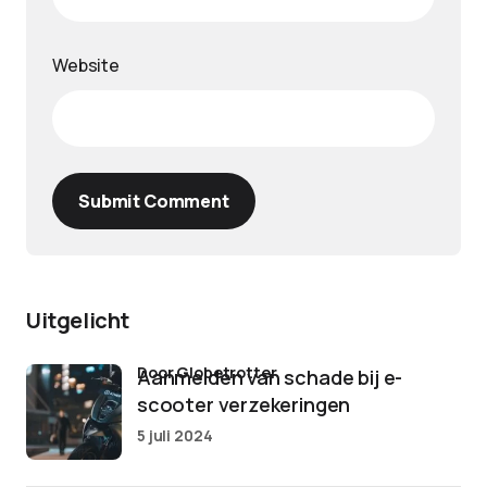
Website
Submit Comment
Uitgelicht
door Globetrotter
Aanmelden van schade bij e-
scooter verzekeringen
5 juli 2024