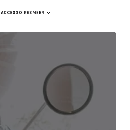
N
ACCESSOIRES
MEER