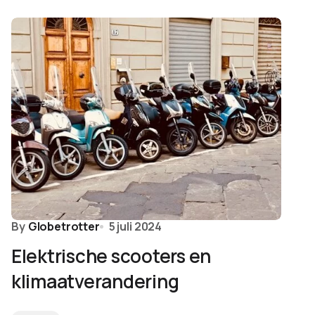
By
Globetrotter
5 juli 2024
Elektrische scooters en
klimaatverandering