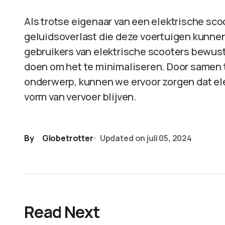
Als trotse eigenaar van een elektrische sco
geluidsoverlast die deze voertuigen kunnen 
gebruikers van elektrische scooters bewust 
doen om het te minimaliseren. Door samen 
onderwerp, kunnen we ervoor zorgen dat el
vorm van vervoer blijven.
By
Globetrotter
Updated on
juli 05, 2024
Read Next