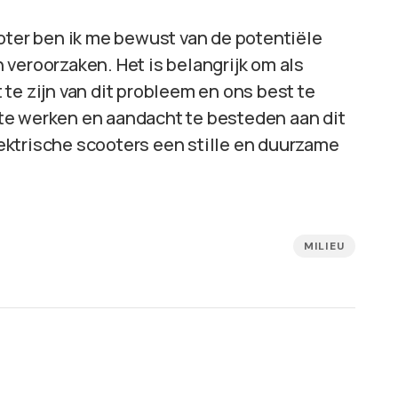
oter ben ik me bewust van de potentiële
veroorzaken. Het is belangrijk om als
te zijn van dit probleem en ons best te
te werken en aandacht te besteden aan dit
ektrische scooters een stille en duurzame
MILIEU