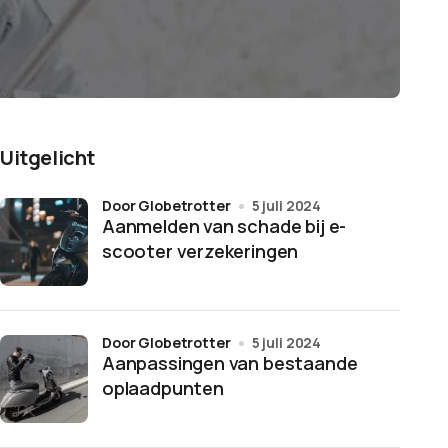
Uitgelicht
door Globetrotter
5 juli 2024
Aanmelden van schade bij e-
scooter verzekeringen
door Globetrotter
5 juli 2024
Aanpassingen van bestaande
oplaadpunten