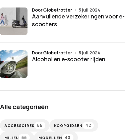
door Globetrotter
5 juli 2024
Aanvullende verzekeringen voor e-
scooters
door Globetrotter
5 juli 2024
Alcohol en e-scooter rijden
Alle categorieën
55
42
ACCESSOIRES
KOOPGIDSEN
55
43
MILIEU
MODELLEN