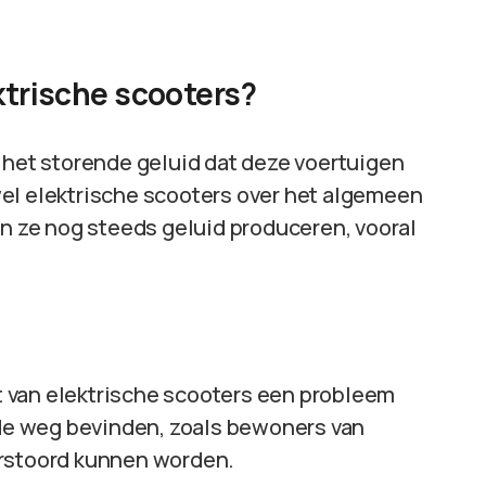
ktrische scooters?
s het storende geluid dat deze voertuigen
el elektrische scooters over het algemeen
en ze nog steeds geluid produceren, vooral
 van elektrische scooters een probleem
j de weg bevinden, zoals bewoners van
erstoord kunnen worden.