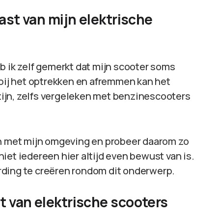
ast van mijn elektrische
b ik zelf gemerkt dat mijn scooter soms
 bij het optrekken en afremmen kan het
 zijn, zelfs vergeleken met benzinescooters
en met mijn omgeving en probeer daarom zo
 niet iedereen hier altijd even bewust van is.
rding te creëren rondom dit onderwerp.
 van elektrische scooters