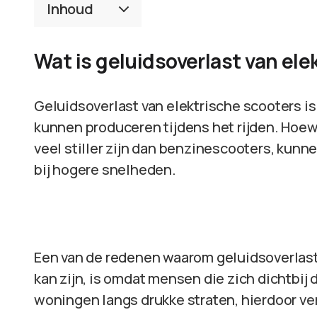
Inhoud
Wat is geluidsoverlast van ele
Geluidsoverlast van elektrische scooters i
kunnen produceren tijdens het rijden. Hoew
veel stiller zijn dan benzinescooters, kunn
bij hogere snelheden.
Een van de redenen waarom geluidsoverlast
kan zijn, is omdat mensen die zich dichtbi
woningen langs drukke straten, hierdoor v