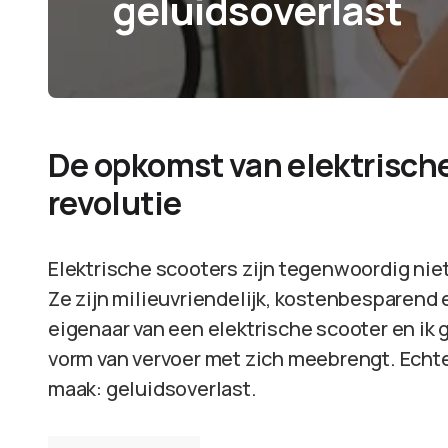
geluidsoverlast
De opkomst van elektrische 
revolutie
Elektrische scooters zijn tegenwoordig nie
Ze zijn milieuvriendelijk, kostenbesparend e
eigenaar van een elektrische scooter en ik 
vorm van vervoer met zich meebrengt. Echter
maak: geluidsoverlast.