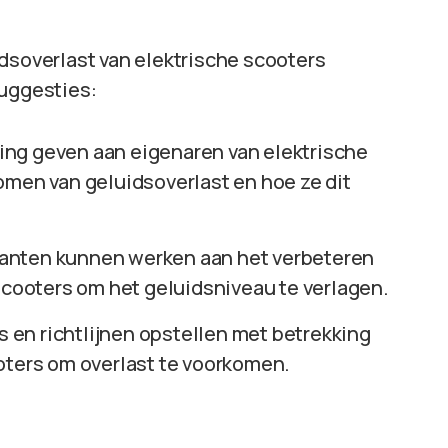
dsoverlast van elektrische scooters
suggesties:
ing geven aan eigenaren van elektrische
omen van geluidsoverlast en hoe ze dit
anten kunnen werken aan het verbeteren
 scooters om het geluidsniveau te verlagen.
en richtlijnen opstellen met betrekking
oters om overlast te voorkomen.