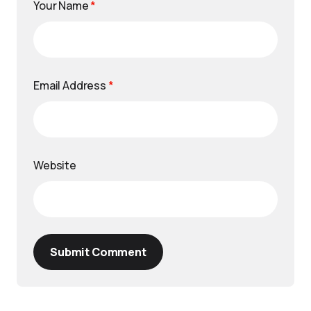
Your Name
*
Email Address
*
Website
Submit Comment