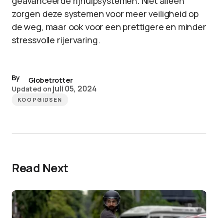
geavanceerde rijhulpsystemen. Niet alleen
zorgen deze systemen voor meer veiligheid op
de weg, maar ook voor een prettigere en minder
stressvolle rijervaring.
By
Globetrotter
juli 05, 2024
Updated on
KOOPGIDSEN
Read Next