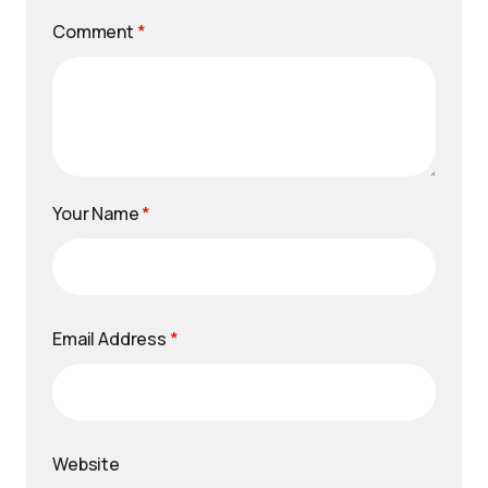
Comment
*
Your Name
*
Email Address
*
Website