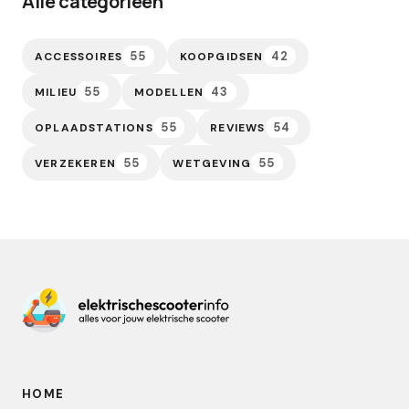
Alle categorieën
55
42
ACCESSOIRES
KOOPGIDSEN
55
43
MILIEU
MODELLEN
55
54
OPLAADSTATIONS
REVIEWS
55
55
VERZEKEREN
WETGEVING
HOME