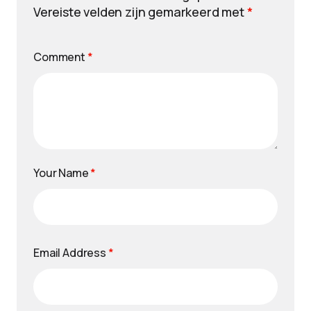
Vereiste velden zijn gemarkeerd met
*
Comment
*
Your Name
*
Email Address
*