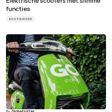
Elektrische scooters met slimme
functies
KOOPGIDSEN
By
Globetrotter