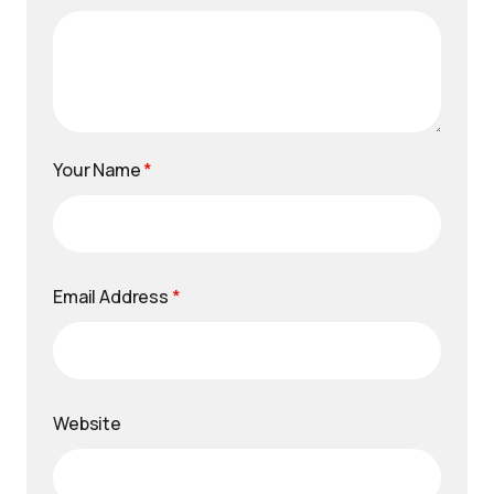
Your Name
*
Email Address
*
Website