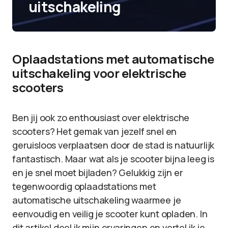
uitschakeling
Oplaadstations met automatische
uitschakeling voor elektrische
scooters
Ben jij ook zo enthousiast over elektrische
scooters? Het gemak van jezelf snel en
geruisloos verplaatsen door de stad is natuurlijk
fantastisch. Maar wat als je scooter bijna leeg is
en je snel moet bijladen? Gelukkig zijn er
tegenwoordig oplaadstations met
automatische uitschakeling waarmee je
eenvoudig en veilig je scooter kunt opladen. In
dit artikel deel ik mijn ervaringen en vertel ik je