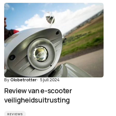
By
Globetrotter
5 juli 2024
Review van e-scooter
veiligheidsuitrusting
REVIEWS