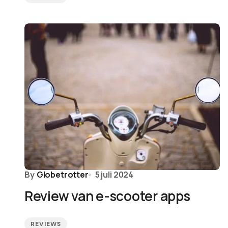
By
Globetrotter
5 juli 2024
Review van e-scooter apps
REVIEWS