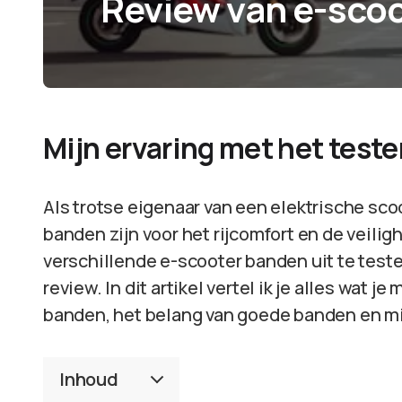
Review van e-sco
Mijn ervaring met het test
Als trotse eigenaar van een elektrische sc
banden zijn voor het rijcomfort en de veili
verschillende e-scooter banden uit te teste
review. In dit artikel vertel ik je alles wat
banden, het belang van goede banden en mij
Inhoud