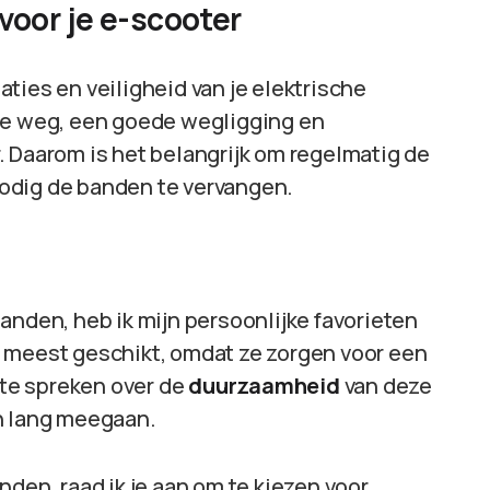
voor je e-scooter
ties en veiligheid van je elektrische
 de weg, een goede wegligging en
. Daarom is het belangrijk om regelmatig de
odig de banden te vervangen.
anden, heb ik mijn persoonlijke favorieten
 meest geschikt, omdat ze zorgen voor een
 te spreken over de
duurzaamheid
van deze
n lang meegaan.
nden, raad ik je aan om te kiezen voor