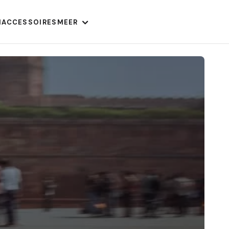
N
ACCESSOIRES
MEER