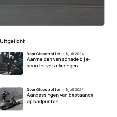
Uitgelicht
door Globetrotter
5 juli 2024
Aanmelden van schade bij e-
scooter verzekeringen
door Globetrotter
5 juli 2024
Aanpassingen van bestaande
oplaadpunten