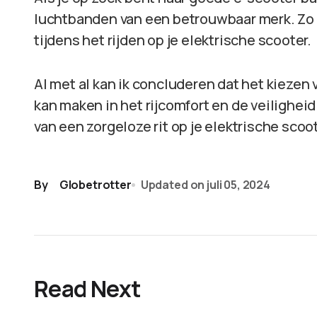
luchtbanden van een betrouwbaar merk. Zo b
tijdens het rijden op je elektrische scooter.
Al met al kan ik concluderen dat het kiezen
kan maken in het rijcomfort en de veilighei
van een zorgeloze rit op je elektrische scoo
By
Globetrotter
Updated on
juli 05, 2024
Read Next