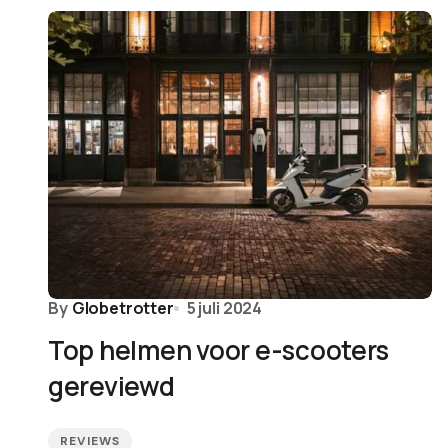
By
Globetrotter
5 juli 2024
Top helmen voor e-scooters
gereviewd
REVIEWS