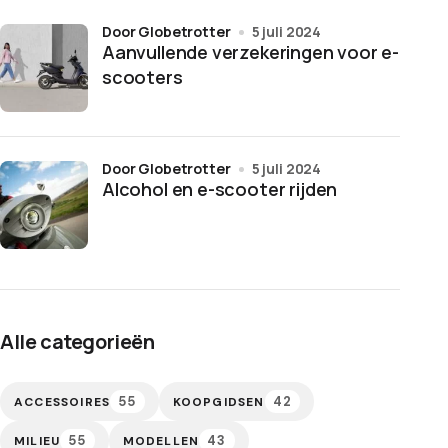
door Globetrotter
5 juli 2024
Aanvullende verzekeringen voor e-
scooters
door Globetrotter
5 juli 2024
Alcohol en e-scooter rijden
Alle categorieën
55
42
ACCESSOIRES
KOOPGIDSEN
55
43
MILIEU
MODELLEN