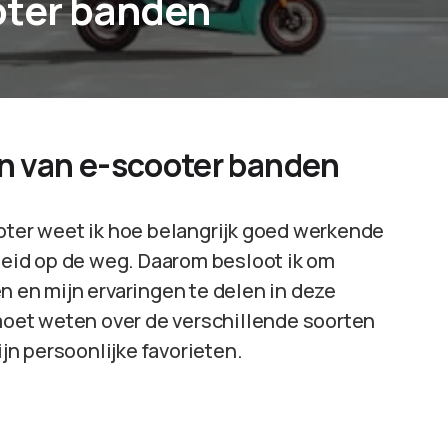
oter banden
en van e-scooter banden
ooter weet ik hoe belangrijk goed werkende
gheid op de weg. Daarom besloot ik om
n en mijn ervaringen te delen in deze
 je moet weten over de verschillende soorten
n persoonlijke favorieten.