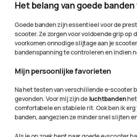
Het belang van goede banden 
Goede banden zijn essentieel voor de presta
scooter. Ze zorgen voor voldoende grip op
voorkomen onnodige slijtage aan je scooter
bandenspanning te controleren en indien n
Mijn persoonlijke favorieten
Na het testen van verschillende e-scooter b
gevonden. Voor mij zijn de
luchtbanden
het
comfortabele en stabiele rit. Ook ben ik erg
banden, aangezien ze minder snel slijten e
Als je op zoek bent naar goede e-scooter ba