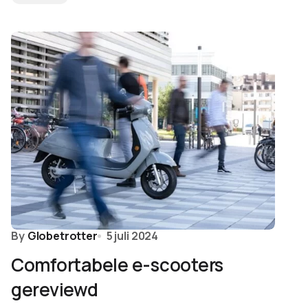
By
Globetrotter
5 juli 2024
Comfortabele e-scooters
gereviewd