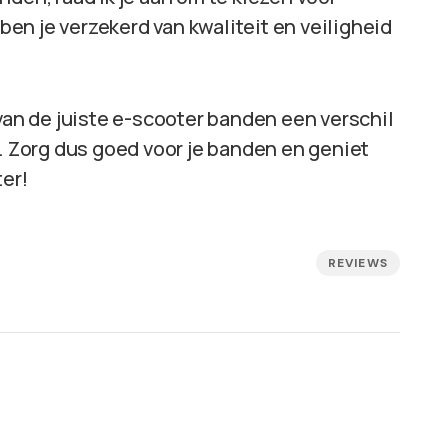
en je verzekerd van kwaliteit en veiligheid
 van de juiste e-scooter banden een verschil
d. Zorg dus goed voor je banden en geniet
ter!
REVIEWS