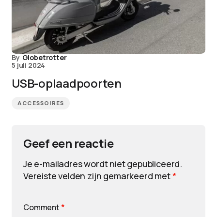
By
Globetrotter
5 juli 2024
USB-oplaadpoorten
ACCESSOIRES
Geef een reactie
Je e-mailadres wordt niet gepubliceerd.
Vereiste velden zijn gemarkeerd met
*
Comment
*