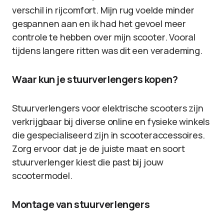
verschil in rijcomfort. Mijn rug voelde minder
gespannen aan en ik had het gevoel meer
controle te hebben over mijn scooter. Vooral
tijdens langere ritten was dit een verademing.
Waar kun je stuurverlengers kopen?
Stuurverlengers voor elektrische scooters zijn
verkrijgbaar bij diverse online en fysieke winkels
die gespecialiseerd zijn in scooteraccessoires.
Zorg ervoor dat je de juiste maat en soort
stuurverlenger kiest die past bij jouw
scootermodel.
Montage van stuurverlengers