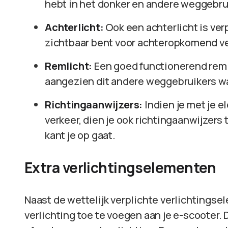
hebt in het donker en andere weggebru
Achterlicht:
Ook een achterlicht is ver
zichtbaar bent voor achteropkomend ve
Remlicht:
Een goed functionerend remli
aangezien dit andere weggebruikers wa
Richtingaanwijzers:
Indien je met je 
verkeer, dien je ook richtingaanwijzers
kant je op gaat.
Extra verlichtingselementen
Naast de wettelijk verplichte verlichtingse
verlichting toe te voegen aan je e-scooter. 