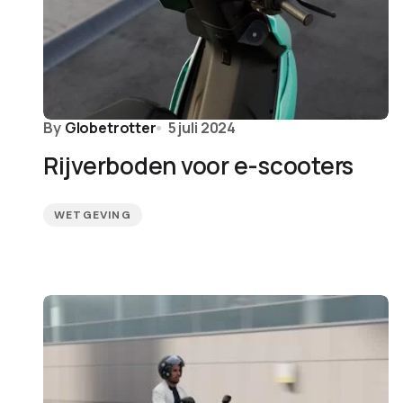
By
Globetrotter
5 juli 2024
Rijverboden voor e-scooters
WETGEVING