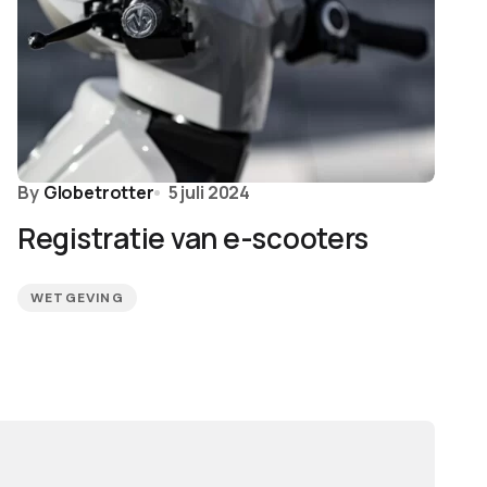
By
Globetrotter
5 juli 2024
Registratie van e-scooters
WETGEVING