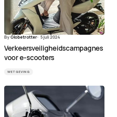
By
Globetrotter
5 juli 2024
Verkeersveiligheidscampagnes
voor e-scooters
WETGEVING