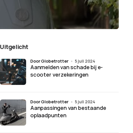
Uitgelicht
door Globetrotter
5 juli 2024
Aanmelden van schade bij e-
scooter verzekeringen
door Globetrotter
5 juli 2024
Aanpassingen van bestaande
oplaadpunten