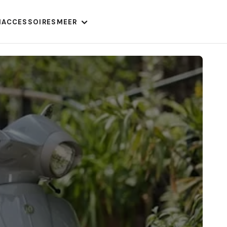
N
ACCESSOIRES
MEER