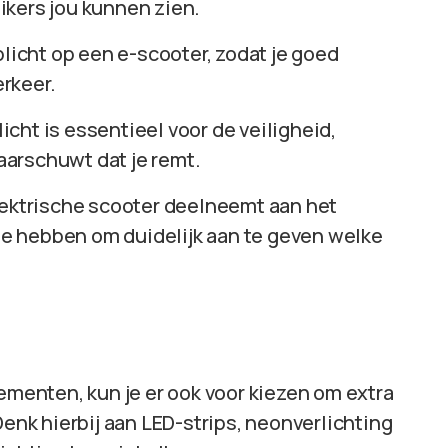
ikers jou kunnen zien.
plicht op een e-scooter, zodat je goed
rkeer.
cht is essentieel voor de veiligheid,
arschuwt dat je remt.
elektrische scooter deelneemt aan het
 te hebben om duidelijk aan te geven welke
lementen, kun je er ook voor kiezen om extra
Denk hierbij aan LED-strips, neonverlichting