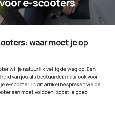
 voor e-scooters
cooters: waar moet je op
er wil je natuurlijk veilig de weg op. Een
heid van jou als bestuurder, maar ook voor
je e-scooter. In dit artikel bespreken we de
ooter aan moet voldoen, zodat je goed