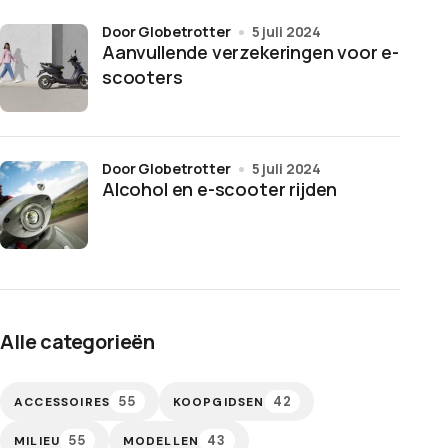
door Globetrotter
5 juli 2024
Aanvullende verzekeringen voor e-
scooters
door Globetrotter
5 juli 2024
Alcohol en e-scooter rijden
Alle categorieën
55
42
ACCESSOIRES
KOOPGIDSEN
55
43
MILIEU
MODELLEN