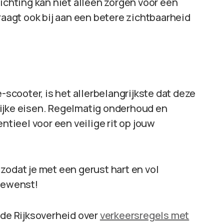
lichting kan niet alleen zorgen voor een
raagt ook bij aan een betere zichtbaarheid
e-scooter, is het allerbelangrijkste dat deze
lijke eisen. Regelmatig onderhoud en
ntieel voor een veilige rit op jouw
, zodat je met een gerust hart en vol
 gewenst!
 de Rijksoverheid over
verkeersregels met