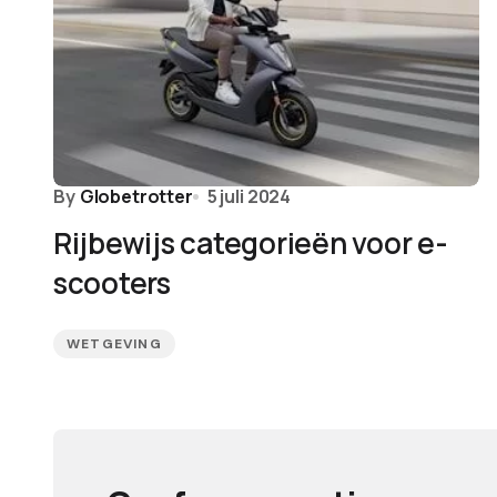
By
Globetrotter
5 juli 2024
Rijbewijs categorieën voor e-
scooters
WETGEVING