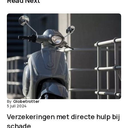
Read Next
By
Globetrotter
5 juli 2024
Verzekeringen met directe hulp bij
schade