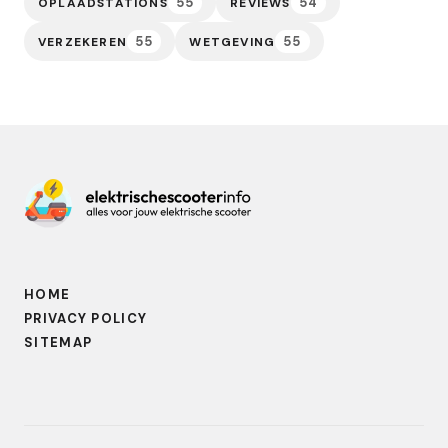
55
54
OPLAADSTATIONS
REVIEWS
55
55
VERZEKEREN
WETGEVING
HOME
PRIVACY POLICY
SITEMAP