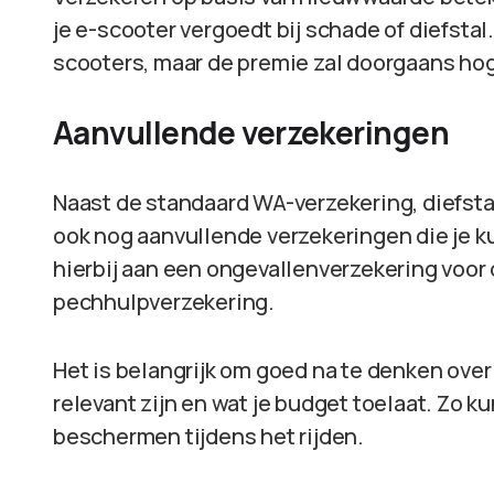
je e-scooter vergoedt bij schade of diefstal.
scooters, maar de premie zal doorgaans hog
Aanvullende verzekeringen
Naast de standaard WA-verzekering, diefstal
ook nog aanvullende verzekeringen die je k
hierbij aan een ongevallenverzekering voor
pechhulpverzekering.
Het is belangrijk om goed na te denken ove
relevant zijn en wat je budget toelaat. Zo ku
beschermen tijdens het rijden.