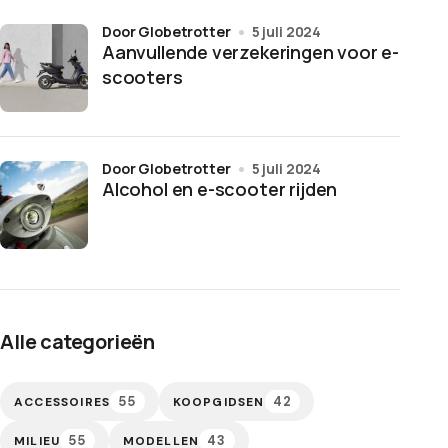
door Globetrotter
5 juli 2024
Aanvullende verzekeringen voor e-
scooters
door Globetrotter
5 juli 2024
Alcohol en e-scooter rijden
Alle categorieën
55
42
ACCESSOIRES
KOOPGIDSEN
55
43
MILIEU
MODELLEN