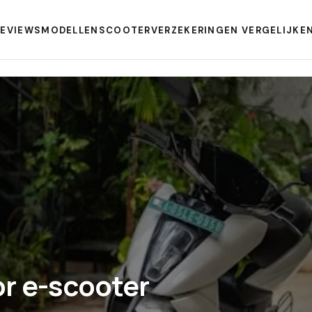
REVIEWS
MODELLEN
SCOOTERVERZEKERINGEN VERGELIJKE
r e-scooter