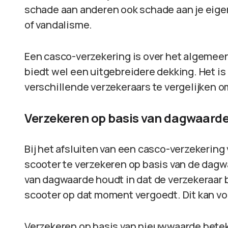
schade aan anderen ook schade aan je eigen
of vandalisme.
Een casco-verzekering is over het algemee
biedt wel een uitgebreidere dekking. Het is
verschillende verzekeraars te vergelijken o
Verzekeren op basis van dagwaard
Bij het afsluiten van een casco-verzekering v
scooter te verzekeren op basis van de dag
van dagwaarde houdt in dat de verzekeraar bi
scooter op dat moment vergoedt. Dit kan vo
Verzekeren op basis van nieuwwaarde betek