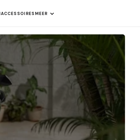
N
ACCESSOIRES
MEER