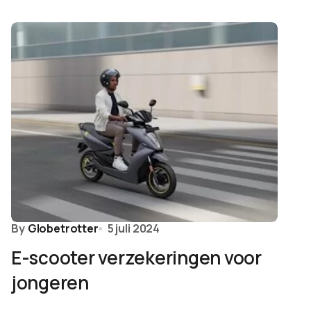
By
Globetrotter
5 juli 2024
E-scooter verzekeringen voor
jongeren