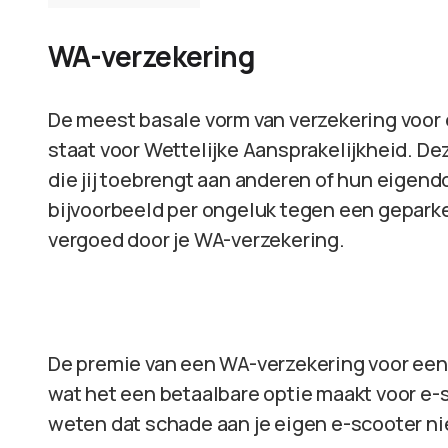
WA-verzekering
De meest basale vorm van verzekering voor e
staat voor Wettelijke Aansprakelijkheid. De
die jij toebrengt aan anderen of hun eigen
bijvoorbeeld per ongeluk tegen een gepark
vergoed door je WA-verzekering.
De premie van een WA-verzekering voor een e
wat het een betaalbare optie maakt voor e-sc
weten dat schade aan je eigen e-scooter n