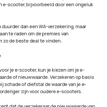
 e-scooter, bijvoorbeeld door een ongeluk
n duurder dan een WA-verzekering, maar
 aan te raden om de premies van
m zo de beste deal te vinden.
e
oor je e-scooter, kun je kiezen om je e-
waarde of nieuwwaarde. Verzekeren op basis
j schade of diefstal de waarde van je e-
ordeliger zijn voor oudere e-scooters.
ent dat de verzekeraar de nieuwwaarde van