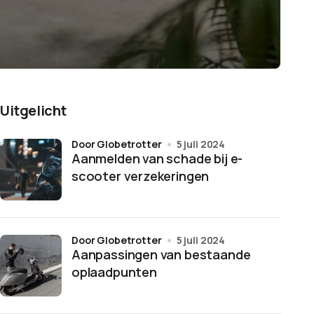
Uitgelicht
door Globetrotter
5 juli 2024
Aanmelden van schade bij e-
scooter verzekeringen
door Globetrotter
5 juli 2024
Aanpassingen van bestaande
oplaadpunten