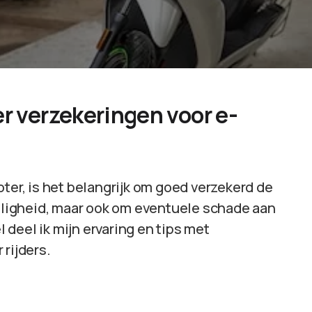
er verzekeringen voor e-
oter, is het belangrijk om goed verzekerd de
eiligheid, maar ook om eventuele schade aan
l deel ik mijn ervaring en tips met
rijders.