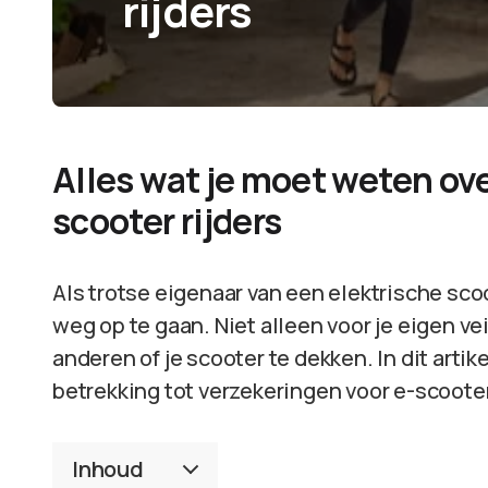
rijders
Alles wat je moet weten ov
scooter rijders
Als trotse eigenaar van een elektrische sco
weg op te gaan. Niet alleen voor je eigen v
anderen of je scooter te dekken. In dit artike
betrekking tot verzekeringen voor e-scooter 
Inhoud