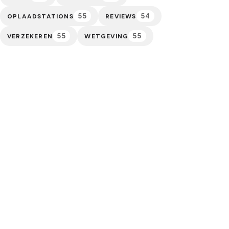
55
54
OPLAADSTATIONS
REVIEWS
55
55
VERZEKEREN
WETGEVING