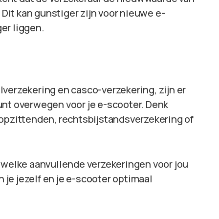
 Dit kan gunstiger zijn voor nieuwe e-
er liggen.
verzekering en casco-verzekering, zijn er
unt overwegen voor je e-scooter. Denk
 opzittenden, rechtsbijstandsverzekering of
r welke aanvullende verzekeringen voor jou
n je jezelf en je e-scooter optimaal