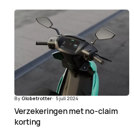
By
Globetrotter
5 juli 2024
Verzekeringen met no-claim
korting