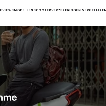
REVIEWS
MODELLEN
SCOOTERVERZEKERINGEN VERGELIJKE
imme