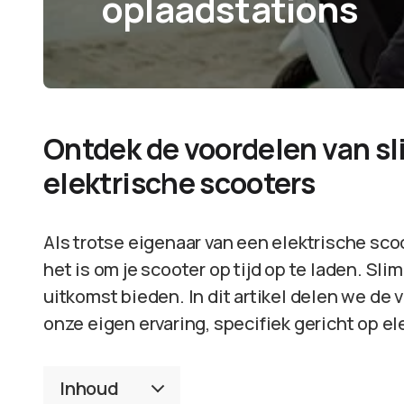
oplaadstations
Ontdek de voordelen van s
elektrische scooters
Als trotse eigenaar van een elektrische sco
het is om je scooter op tijd op te laden. S
uitkomst bieden. In dit artikel delen we de
onze eigen ervaring, specifiek gericht op el
Inhoud