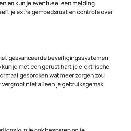
den en kun je eventueel een melding
 geeft je extra gemoedsrust en controle over
 met geavanceerde beveiligingssystemen
kun je met een gerust hart je elektrische
 normaal gesproken wat meer zorgen zou
t vergroot niet alleen je gebruiksgemak,
tions kun je ook besparen op je