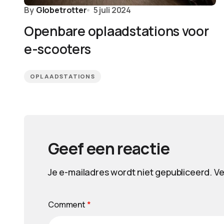
By
Globetrotter
5 juli 2024
Openbare oplaadstations voor
e-scooters
OPLAADSTATIONS
Geef een reactie
Je e-mailadres wordt niet gepubliceerd.
Ve
Comment
*