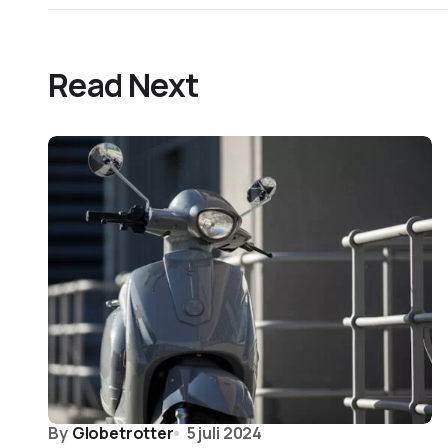
Read Next
By
Globetrotter
5 juli 2024