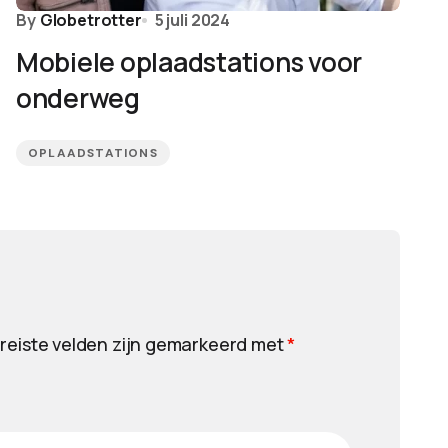
By
Globetrotter
5 juli 2024
Mobiele oplaadstations voor
onderweg
OPLAADSTATIONS
reiste velden zijn gemarkeerd met
*