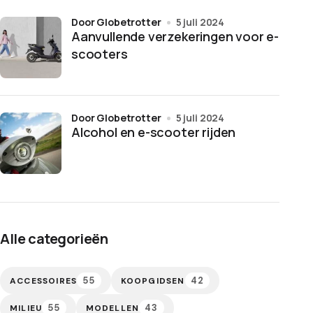
door Globetrotter
5 juli 2024
Aanvullende verzekeringen voor e-
scooters
door Globetrotter
5 juli 2024
Alcohol en e-scooter rijden
Alle categorieën
55
42
ACCESSOIRES
KOOPGIDSEN
55
43
MILIEU
MODELLEN