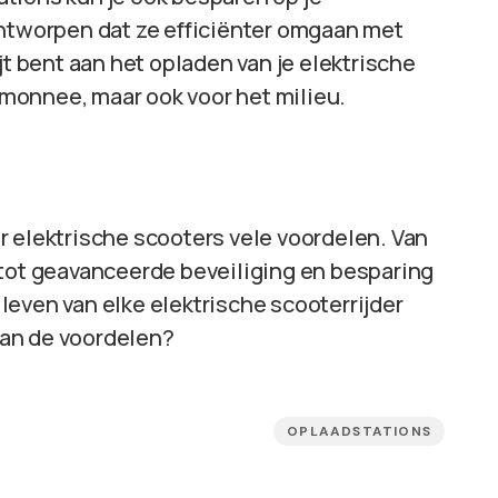
ontworpen dat ze efficiënter omgaan met
jt bent aan het opladen van je elektrische
temonnee, maar ook voor het milieu.
r elektrische scooters vele voordelen. Van
 tot geavanceerde beveiliging en besparing
even van elke elektrische scooterrijder
 van de voordelen?
OPLAADSTATIONS