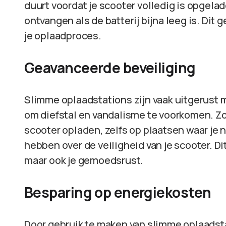
duurt voordat je scooter volledig is opgela
ontvangen als de batterij bijna leeg is. Dit
je oplaadproces.
Geavanceerde beveiliging
Slimme oplaadstations zijn vaak uitgerust
om diefstal en vandalisme te voorkomen. Zo 
scooter opladen, zelfs op plaatsen waar je
hebben over de veiligheid van je scooter. Di
maar ook je gemoedsrust.
Besparing op energiekosten
Door gebruik te maken van slimme oplaadsta