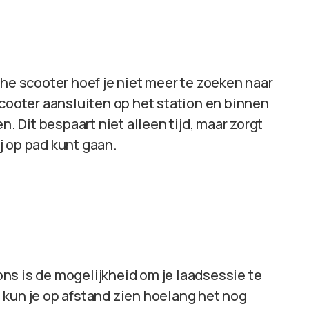
che scooter hoef je niet meer te zoeken naar
scooter aansluiten op het station en binnen
n. Dit bespaart niet alleen tijd, maar zorgt
ij op pad kunt gaan.
ns is de mogelijkheid om je laadsessie te
 kun je op afstand zien hoelang het nog