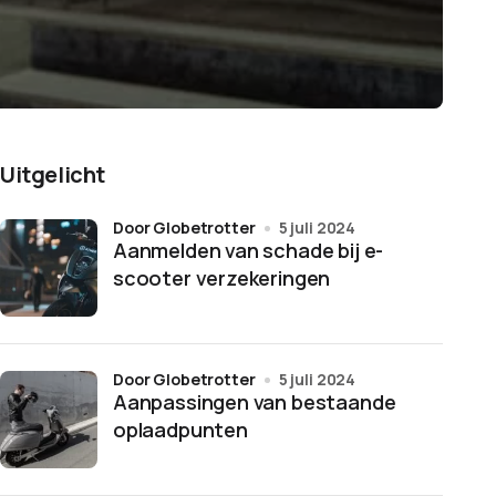
Uitgelicht
door Globetrotter
5 juli 2024
Aanmelden van schade bij e-
scooter verzekeringen
door Globetrotter
5 juli 2024
Aanpassingen van bestaande
oplaadpunten