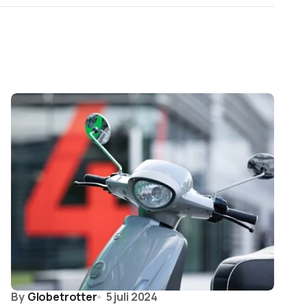
By
Globetrotter
5 juli 2024