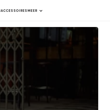
N
ACCESSOIRES
MEER