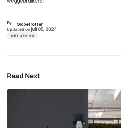
weggebruikers!
By
Globetrotter
juli 05, 2024
Updated on
WETGEVING
Read Next