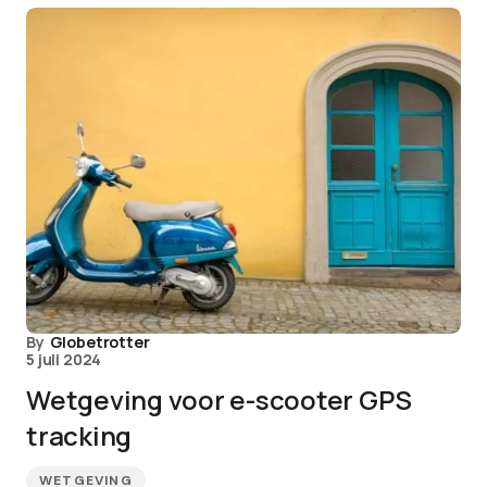
By
Globetrotter
5 juli 2024
Wetgeving voor e-scooter GPS
tracking
WETGEVING