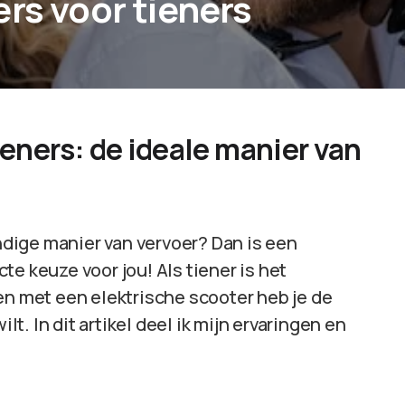
rs voor tieners
ieners: de ideale manier van
andige manier van vervoer? Dan is een
e keuze voor jou! Als tiener is het
en met een elektrische scooter heb je de
lt. In dit artikel deel ik mijn ervaringen en