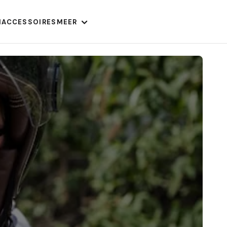
N
ACCESSOIRES
MEER