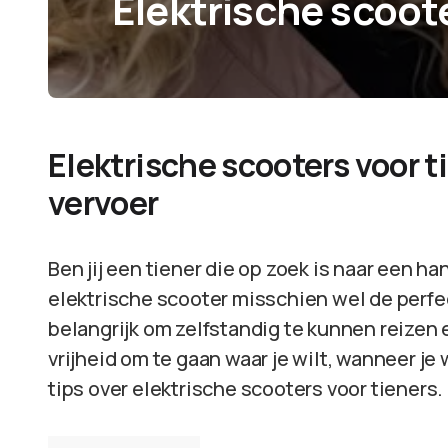
Elektrische scoote
Elektrische scooters voor t
vervoer
Ben jij een tiener die op zoek is naar een h
elektrische scooter misschien wel de perfect
belangrijk om zelfstandig te kunnen reizen 
vrijheid om te gaan waar je wilt, wanneer je wi
tips over elektrische scooters voor tieners.