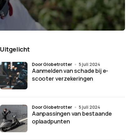
Uitgelicht
door Globetrotter
5 juli 2024
Aanmelden van schade bij e-
scooter verzekeringen
door Globetrotter
5 juli 2024
Aanpassingen van bestaande
oplaadpunten