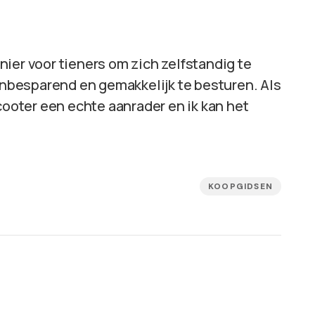
ier voor tieners om zich zelfstandig te
tenbesparend en gemakkelijk te besturen. Als
cooter een echte aanrader en ik kan het
KOOPGIDSEN