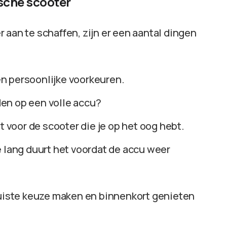
ische scooter
 aan te schaffen, zijn er een aantal dingen
 en persoonlijke voorkeuren.
jden op een volle accu?
t voor de scooter die je op het oog hebt.
e lang duurt het voordat de accu weer
 juiste keuze maken en binnenkort genieten