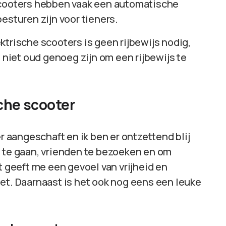
scooters hebben vaak een automatische
esturen zijn voor tieners.
trische scooters is geen rijbewijs nodig,
g niet oud genoeg zijn om een rijbewijs te
sche scooter
er aangeschaft en ik ben er ontzettend blij
l te gaan, vrienden te bezoeken en om
t geeft me een gevoel van vrijheid en
et. Daarnaast is het ook nog eens een leuke