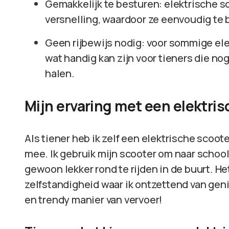
Gemakkelijk te besturen: elektrische 
versnelling, waardoor ze eenvoudig te b
Geen rijbewijs nodig: voor sommige elek
wat handig kan zijn voor tieners die no
halen.
Mijn ervaring met een elektri
Als tiener heb ik zelf een elektrische scoot
mee. Ik gebruik mijn scooter om naar schoo
gewoon lekker rond te rijden in de buurt. He
zelfstandigheid waar ik ontzettend van geni
en trendy manier van vervoer!