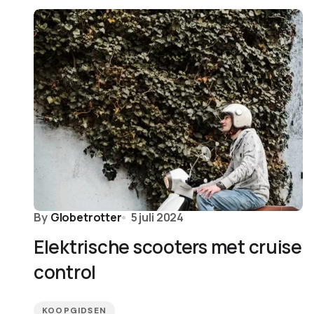
By
Globetrotter
5 juli 2024
Elektrische scooters met cruise
control
KOOPGIDSEN