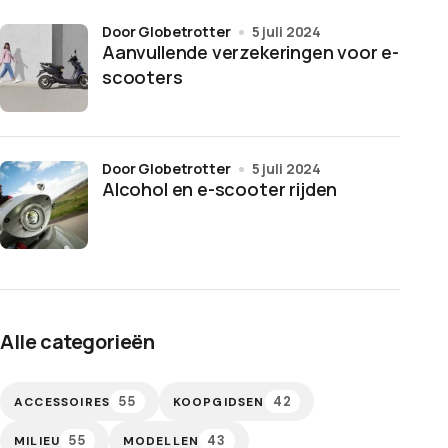
door Globetrotter
5 juli 2024
Aanvullende verzekeringen voor e-
scooters
door Globetrotter
5 juli 2024
Alcohol en e-scooter rijden
Alle categorieën
55
42
ACCESSOIRES
KOOPGIDSEN
55
43
MILIEU
MODELLEN