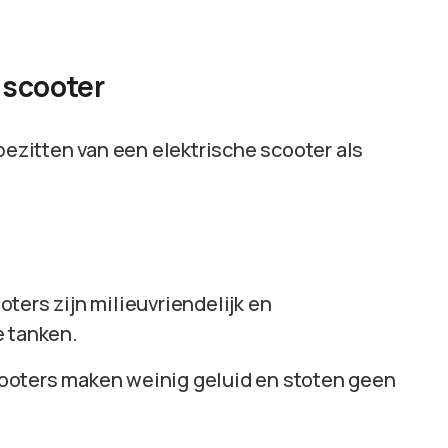
 scooter
bezitten van een elektrische scooter als
ters zijn milieuvriendelijk en
e tanken.
scooters maken weinig geluid en stoten geen