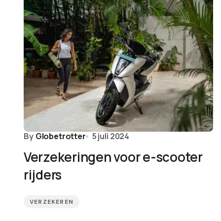
By
Globetrotter
5 juli 2024
Verzekeringen voor e-scooter
rijders
VERZEKEREN