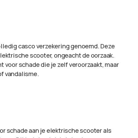
volledig casco verzekering genoemd. Deze
elektrische scooter, ongeacht de oorzaak.
nt voor schade die je zelf veroorzaakt, maar
of vandalisme.
or schade aan je elektrische scooter als