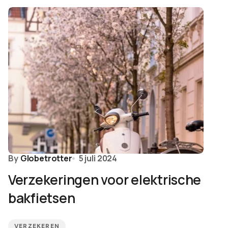
By
Globetrotter
5 juli 2024
Verzekeringen voor elektrische
bakfietsen
VERZEKEREN