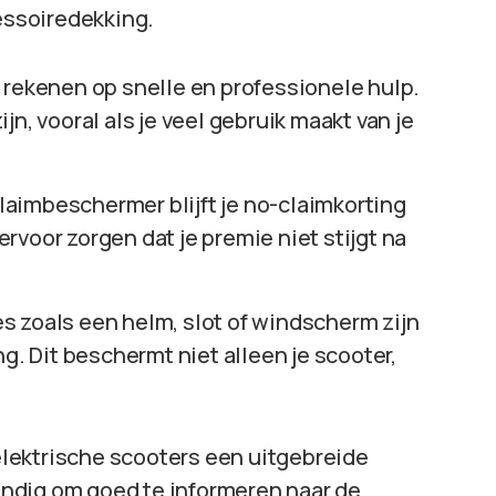
ssoiredekking.
 rekenen op snelle en professionele hulp.
n, vooral als je veel gebruik maakt van je
aimbeschermer blijft je no-claimkorting
voor zorgen dat je premie niet stijgt na
 zoals een helm, slot of windscherm zijn
g. Dit beschermt niet alleen je scooter,
 elektrische scooters een uitgebreide
ndig om goed te informeren naar de