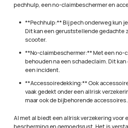
pechhulp, een no-claimbeschermer en acce
**Pechhulp:** Bij pech onderweg kun je
Dit kan een geruststellende gedachte zij
scooter.
**No-claimbeschermer:** Met een no-cl
behouden na een schadeclaim. Dit kan er
een incident.
**Accessoiredekking:** Ook accessoires
vaak gedekt onder een allrisk verzekerin
maar ook de bijbehorende accessoires.
Al met al biedt een allrisk verzekering voor
bescherming en gemoedsrust. Het is versta