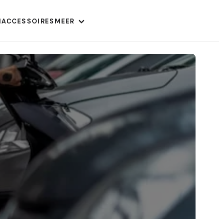
N
ACCESSOIRES
MEER