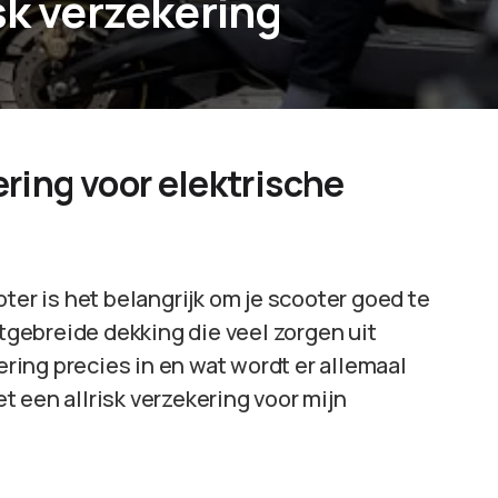
sk verzekering
ering voor elektrische
ter is het belangrijk om je scooter goed te
itgebreide dekking die veel zorgen uit
ing precies in en wat wordt er allemaal
et een allrisk verzekering voor mijn