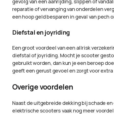
gevolg van een aanrijding, slippen of vanda
reparatie of vervanging van onderdelen verg
een hoop geld besparen in geval van pech 
Diefstal en joyriding
Een groot voordeel van een allrisk verzekeri
diefstal of joyriding. Mocht je scooter ge
gebruikt worden, dan kun je een beroep doen
geeft een gerust gevoel en zorgt voor extra
Overige voordelen
Naast de uitgebreide dekking bij schade en d
elektrische scooters vaak nog meer voordele