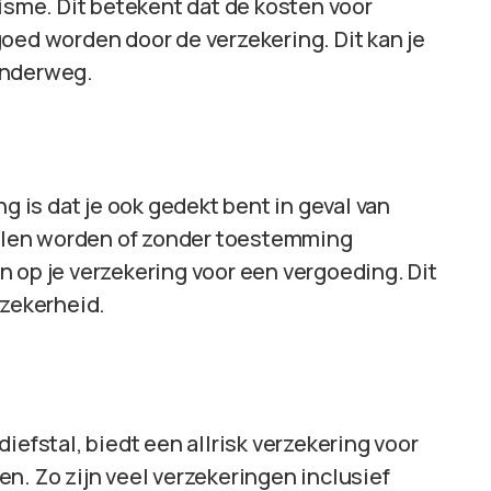
lisme. Dit betekent dat de kosten voor
oed worden door de verzekering. Dit kan je
onderweg.
ng is dat je ook gedekt bent in geval van
stolen worden of zonder toestemming
 op je verzekering voor een vergoeding. Dit
 zekerheid.
iefstal, biedt een allrisk verzekering voor
n. Zo zijn veel verzekeringen inclusief