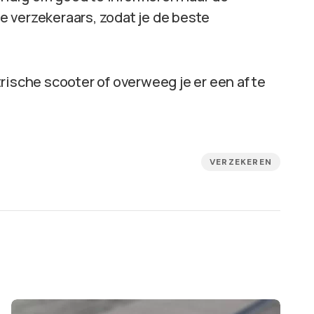
 verzekeraars, zodat je de beste
ktrische scooter of overweeg je er een af te
VERZEKEREN