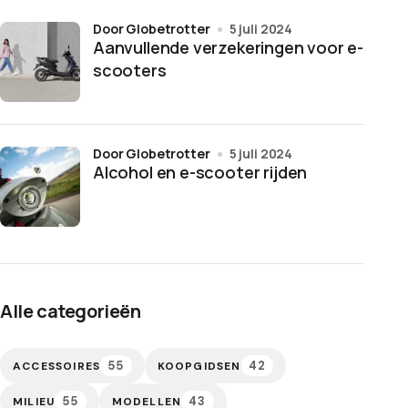
door Globetrotter
5 juli 2024
Aanvullende verzekeringen voor e-
scooters
door Globetrotter
5 juli 2024
Alcohol en e-scooter rijden
Alle categorieën
55
42
ACCESSOIRES
KOOPGIDSEN
55
43
MILIEU
MODELLEN