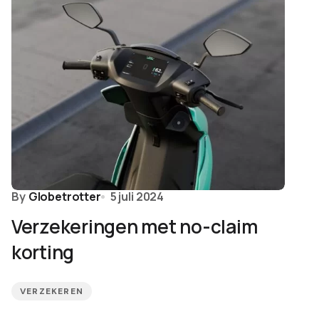
By
Globetrotter
5 juli 2024
Verzekeringen met no-claim
korting
VERZEKEREN