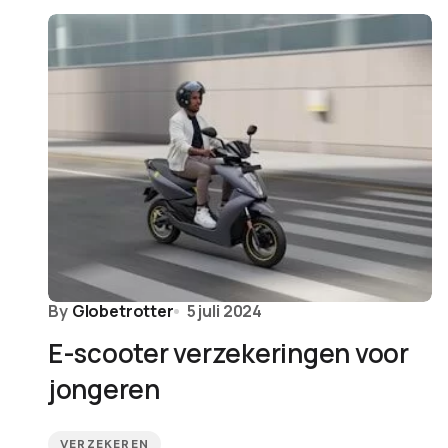
By
Globetrotter
5 juli 2024
E-scooter verzekeringen voor
jongeren
VERZEKEREN