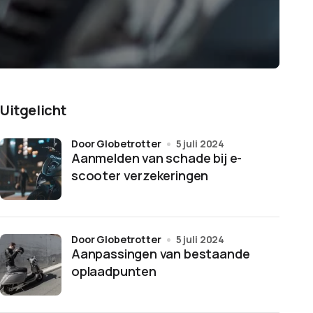
Uitgelicht
door Globetrotter
5 juli 2024
Aanmelden van schade bij e-
scooter verzekeringen
door Globetrotter
5 juli 2024
Aanpassingen van bestaande
oplaadpunten