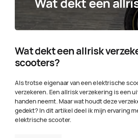
Wat dekt een allri
Wat dekt een allrisk verzek
scooters?
Als trotse eigenaar van een elektrische scoo
verzekeren. Een allrisk verzekering is een u
handen neemt. Maar wat houdt deze verzeker
gedekt? In dit artikel deel ik mijn ervaring m
elektrische scooter.